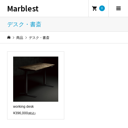
Marblest
0
デスク・書斎
商品
デスク・書斎
working desk
¥396,000
(税込)